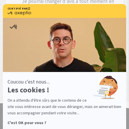
Je pourrai changer d'avis à tout moment en
cliquant sur un lien d'opposition proposé
par Axeptio.
Nous utilisons ces données pour vous fournir les
informations que vous demandez, gérer notre relation
commerciale, et le cas échéant pour vous adresser des
communications commerciales. En savoir plus sur les
données traitées et sur vos droits dans notre
politique
de confidentialité
Télécharger