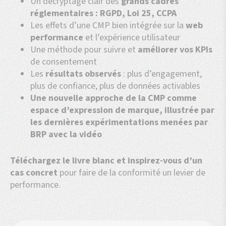
Un décryptage clair des
grands cadres
réglementaires : RGPD, Loi 25, CCPA
Les effets d’une CMP bien intégrée sur la
web
performance
et l’expérience utilisateur
Une méthode pour suivre et
améliorer vos KPIs
de consentement
Les
résultats observés
: plus d’engagement,
plus de confiance, plus de données activables
Une nouvelle approche de la CMP comme
espace d’expression de marque, illustrée par
les dernières expérimentations menées par
BRP avec la vidéo
Téléchargez le livre blanc et inspirez-vous d’un
cas concret
pour faire de la conformité un levier de
performance.