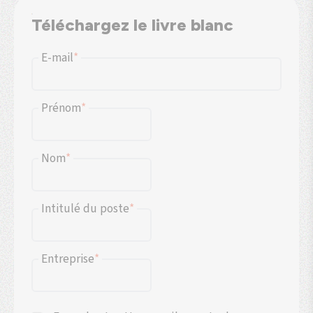
Téléchargez le livre blanc
E-mail
*
Prénom
*
Nom
*
Intitulé du poste
*
Entreprise
*