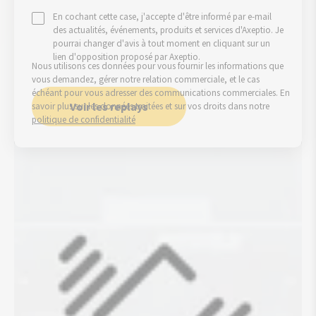
En cochant cette case, j'accepte d'être informé par e-mail
des actualités, événements, produits et services d'Axeptio. Je
pourrai changer d'avis à tout moment en cliquant sur un
lien d'opposition proposé par Axeptio.
Nous utilisons ces données pour vous fournir les informations que
vous demandez, gérer notre relation commerciale, et le cas
échéant pour vous adresser des communications commerciales. En
savoir plus sur les données traitées et sur vos droits dans notre
politique de confidentialité