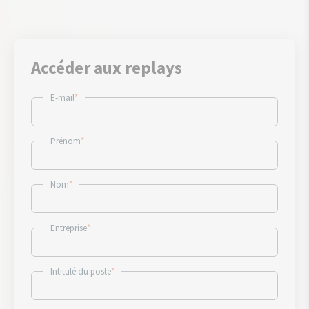
Accéder aux replays
E-mail
*
Prénom
*
Nom
*
Entreprise
*
Intitulé du poste
*