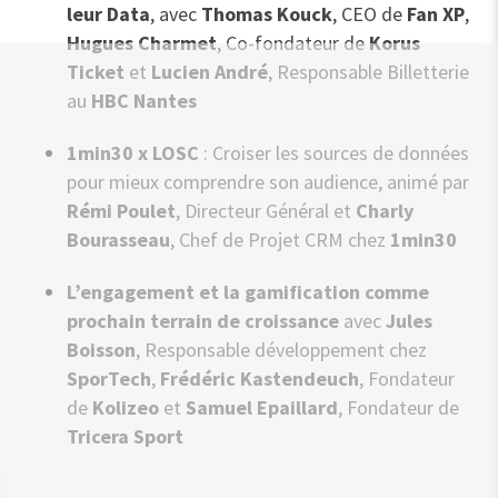
leur Data
, avec
Thomas Kouck
, CEO de
Fan XP
,
Hugues Charmet
, Co-fondateur de
Korus
Ticket
et
Lucien André
, Responsable Billetterie
au
HBC Nantes
1min30 x LOSC
: Croiser les sources de données
pour mieux comprendre son audience, animé par
Rémi Poulet
, Directeur Général et
Charly
Bourasseau
, Chef de Projet CRM chez
1min30
L’engagement et la gamification comme
prochain terrain de croissance
avec
Jules
Boisson
, Responsable développement chez
SporTech
,
Frédéric Kastendeuch
, Fondateur
de
Kolizeo
et
Samuel Epaillard
, Fondateur de
Tricera Sport