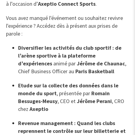
à l’occasion d’
Axeptio Connect Sports
.
Vous avez manqué l'événement ou souhaitez revivre
l'expérience ? Accédez dès à présent aux prises de
parole :
Diversifier les activités du club sportif : de
l’arène sportive à la plateforme
d’expériences
animé par
Jérôme de Chaunac
,
Chief Business Officer au
Paris Basketball
Etude sur la collecte des données dans le
monde du sport
, présentée par
Romain
Bessuges-Meusy
, CEO et
Jérôme Perani
, CRO
chez
Axeptio
Revenue management : Quand les clubs
reprennent le contrôle sur leur billetterie et