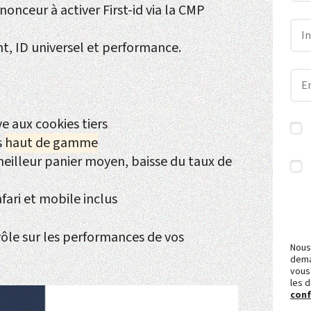
onceur à activer First-id via la CMP
, ID universel et performance.
ve aux cookies tiers
s
haut de gamme
meilleur panier moyen, baisse du taux de
fari et mobile inclus
ôle sur les performances de vos
Nous
dema
vous
les 
conf