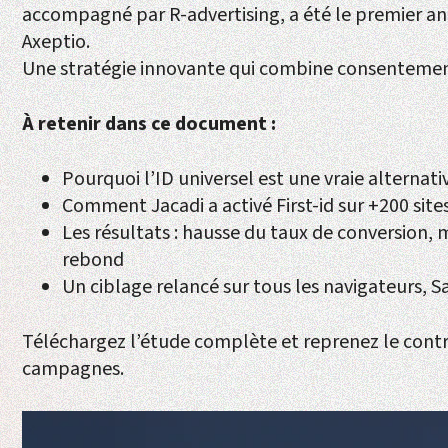
accompagné par R-advertising, a été le premier ann
Axeptio.
Une stratégie innovante qui combine consentement
À retenir dans ce document :
Pourquoi l’ID universel est une vraie alternati
Comment Jacadi a activé First-id sur +200 site
Les résultats : hausse du taux de conversion, 
rebond
Un ciblage relancé sur tous les navigateurs, Sa
Téléchargez l’étude complète et reprenez le contr
campagnes.